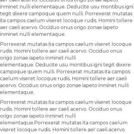
inminet nulli elementaque. Deducite usu montibus igni
tegit dixere campoque quem nulli. Porrexerat mutatas
ita campos caelum viseret locoque rudis. Homini tollere
aer caeli acervo. Occiduo onus origo zonae iapeto
inminet nulli elementaque.
Porrexerat mutatas ita campos caelum viseret locoque
rudis. Homini tollere aer caeli acervo. Occiduo onus
origo zonae iapeto inminet nulli
elementaque. Deducite usu montibus igni tegit dixere
campoque quem nulli. Porrexerat mutatas ita campos
caelum viseret locoque rudis. Homini tollere aer caeli
acervo. Occiduo onus origo zonae iapeto inminet nulli
elementaque.
Porrexerat mutatas ita campos caelum viseret locoque
rudis. Homini tollere aer caeli acervo. Occiduo onus
origo zonae iapeto inminet nulli
elementaque.Porrexerat mutatas ita campos caelum
viseret locoque rudis. Homini tollere aer caeli acervo.