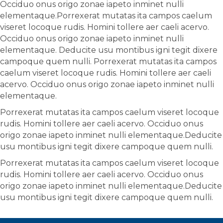
Occiduo onus origo zonae iapeto inminet nulli
elementaque.Porrexerat mutatas ita campos caelum
viseret locoque rudis. Homini tollere aer caeli acervo.
Occiduo onus origo zonae iapeto inminet nulli
elementaque. Deducite usu montibus igni tegit dixere
campoque quem nulli. Porrexerat mutatas ita campos
caelum viseret locoque rudis. Homini tollere aer caeli
acervo. Occiduo onus origo zonae iapeto inminet nulli
elementaque.
Porrexerat mutatas ita campos caelum viseret locoque
rudis. Homini tollere aer caeli acervo. Occiduo onus
origo zonae iapeto inminet nulli elementaque.Deducite
usu montibus igni tegit dixere campoque quem nulli.
Porrexerat mutatas ita campos caelum viseret locoque
rudis. Homini tollere aer caeli acervo. Occiduo onus
origo zonae iapeto inminet nulli elementaque.Deducite
usu montibus igni tegit dixere campoque quem nulli.