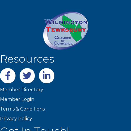
Resources
Facebook
twitter
LinkedIn
Member Directory
Member Login
Terms & Conditions
Privacy Policy